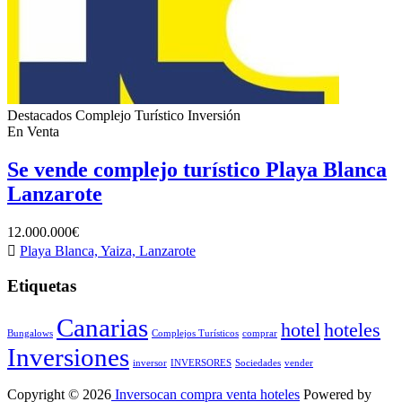
Destacados
Complejo Turístico
Inversión
En Venta
Se vende complejo turístico Playa Blanca
Lanzarote
12.000.000€
Playa Blanca, Yaiza, Lanzarote
Etiquetas
Canarias
hotel
hoteles
Bungalows
Complejos Turísticos
comprar
Inversiones
inversor
INVERSORES
Sociedades
vender
Copyright © 2026
Inversocan compra venta hoteles
Powered by