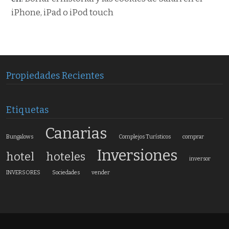
iPhone, iPad o iPod touch
Propiedades Recientes
Etiquetas
Canarias
Bungalows
Complejos Turísticos
comprar
Inversiones
hotel
hoteles
inversor
INVERSORES
Sociedades
vender