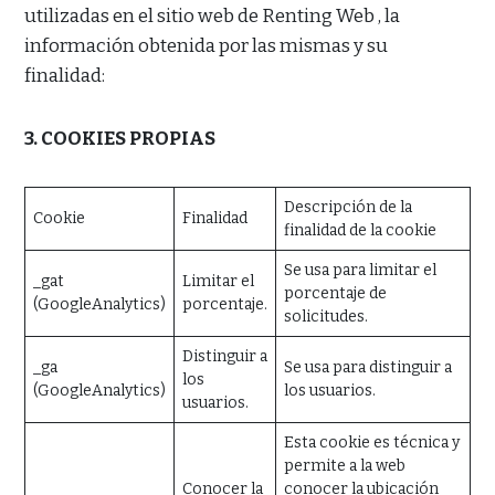
utilizadas en el sitio web de Renting Web , la
información obtenida por las mismas y su
finalidad:
3. COOKIES PROPIAS
Descripción de la
Cookie
Finalidad
finalidad de la cookie
Se usa para limitar el
_gat
Limitar el
porcentaje de
(GoogleAnalytics)
porcentaje.
solicitudes.
Distinguir a
_ga
Se usa para distinguir a
los
(GoogleAnalytics)
los usuarios.
usuarios.
Esta cookie es técnica y
permite a la web
Conocer la
conocer la ubicación