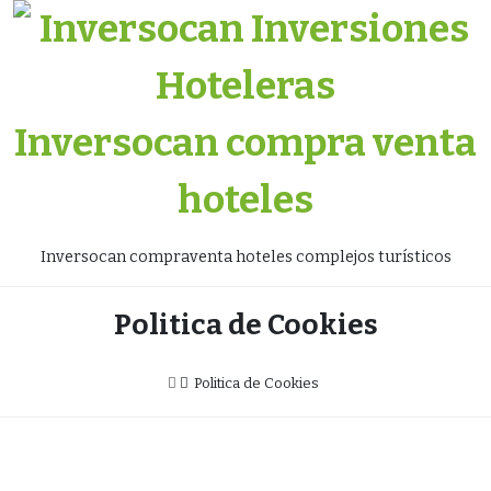
Skip
to
content
Inversocan compra venta
hoteles
Inversocan compraventa hoteles complejos turísticos
Politica de Cookies
Politica de Cookies