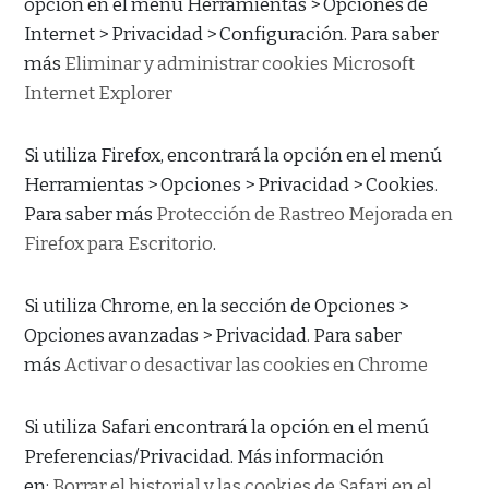
opción en el menú Herramientas > Opciones de
Internet > Privacidad > Configuración. Para saber
más
Eliminar y administrar cookies Microsoft
Internet Explorer
Si utiliza Firefox, encontrará la opción en el menú
Herramientas > Opciones > Privacidad > Cookies.
Para saber más
Protección de Rastreo Mejorada en
Firefox para Escritorio
.
Si utiliza Chrome, en la sección de Opciones >
Opciones avanzadas > Privacidad. Para saber
más
Activar o desactivar las cookies en Chrome
Si utiliza Safari encontrará la opción en el menú
Preferencias/Privacidad. Más información
en:
Borrar el historial y las cookies de Safari en el