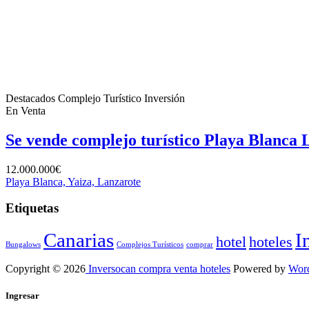
Destacados
Complejo Turístico
Inversión
En Venta
Se vende complejo turístico Playa Blanca 
12.000.000€
Playa Blanca, Yaiza, Lanzarote
Etiquetas
Canarias
I
hotel
hoteles
Bungalows
Complejos Turísticos
comprar
Copyright © 2026
Inversocan compra venta hoteles
Powered by
Wor
Ingresar