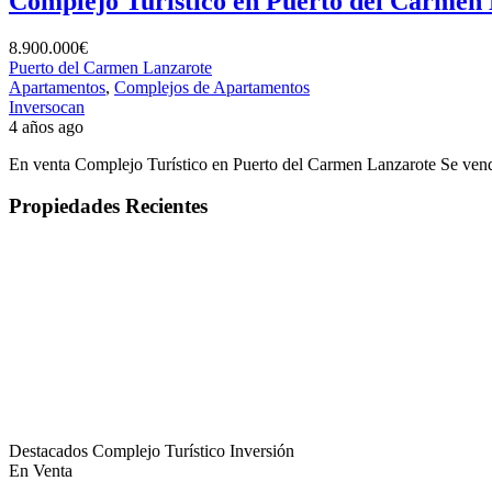
Complejo Turístico en Puerto del Carmen
8.900.000€
Puerto del Carmen Lanzarote
Apartamentos
,
Complejos de Apartamentos
Inversocan
4 años ago
En venta Complejo Turístico en Puerto del Carmen Lanzarote Se vende
Propiedades Recientes
Destacados
Complejo Turístico
Inversión
En Venta