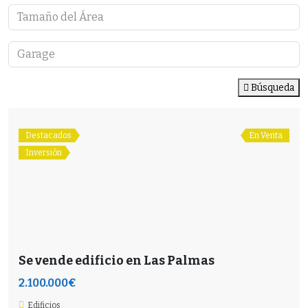
Búsqueda
Destacados
En Venta
Inversión
Se vende edificio en Las Palmas
2.100.000€
Edificios