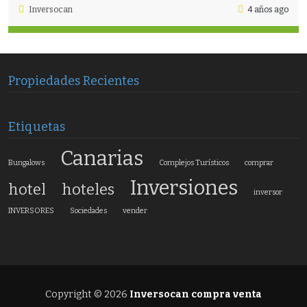
Inversocan
4 años ago
Propiedades Recientes
Etiquetas
Canarias
Bungalows
Complejos Turísticos
comprar
Inversiones
hotel
hoteles
inversor
INVERSORES
Sociedades
vender
Copyright © 2026
Inversocan compra venta