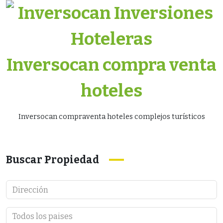
Skip
to
content
Inversocan compra venta
hoteles
Inversocan compraventa hoteles complejos turísticos
Buscar Propiedad