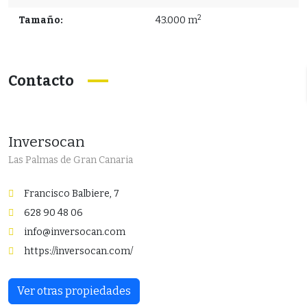
2
Tamaño:
43.000 m
Contacto
Inversocan
Las Palmas de Gran Canaria
Francisco Balbiere, 7
628 90 48 06
info@inversocan.com
https://inversocan.com/
Ver otras propiedades