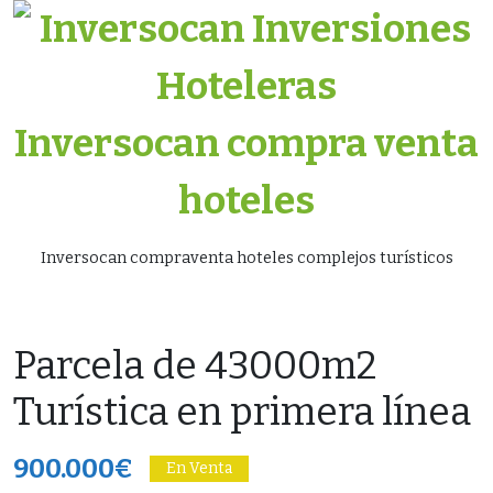
Skip
to
content
Inversocan compra venta
hoteles
Inversocan compraventa hoteles complejos turísticos
Parcela de 43000m2
Turística en primera línea
900.000€
En Venta