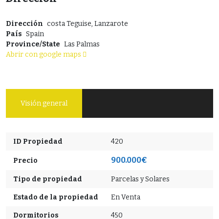
Dirección
costa Teguise, Lanzarote
País
Spain
Province/State
Las Palmas
Abrir con google maps
Visión general
ID Propiedad
420
900.000€
Precio
Tipo de propiedad
Parcelas y Solares
Estado de la propiedad
En Venta
Dormitorios
450