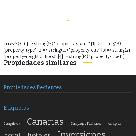
array(5) { [0]=> string(15) "property-status" [1]=> string(13)
"property-type" [2]=> string(13) "property-city" [3]=> string(21)
"property-neighborhood" [4]=> string(14) "property-label" }
Propiedades similares
Propiedades Recientes
Etiquetas
Canarias
Bungalows
Complejos Turísticos
comprar
Inversiones
hotel
hoteles