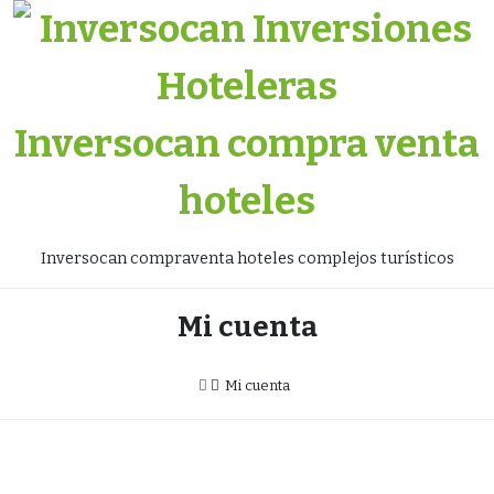
Skip
to
content
Inversocan compra venta
hoteles
Inversocan compraventa hoteles complejos turísticos
Mi cuenta
Mi cuenta